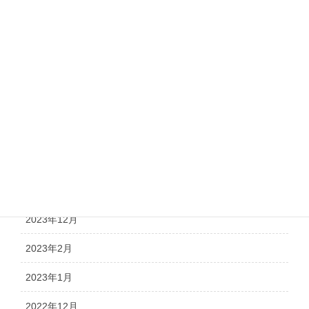
お知らせ
日々の活動
調査報告
議会報告
アーカイブ
2026年2月
2026年1月
2023年12月
2023年2月
2023年1月
2022年12月