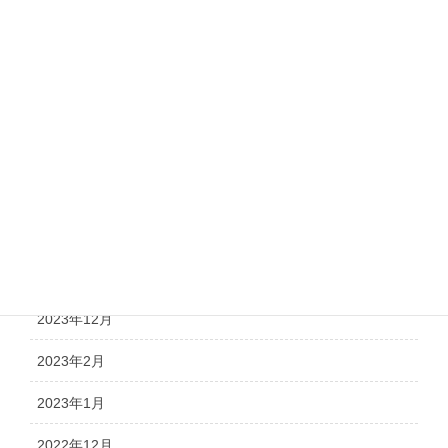
お知らせ
日々の活動
調査報告
議会報告
アーカイブ
2026年2月
2026年1月
2023年12月
2023年2月
2023年1月
2022年12月