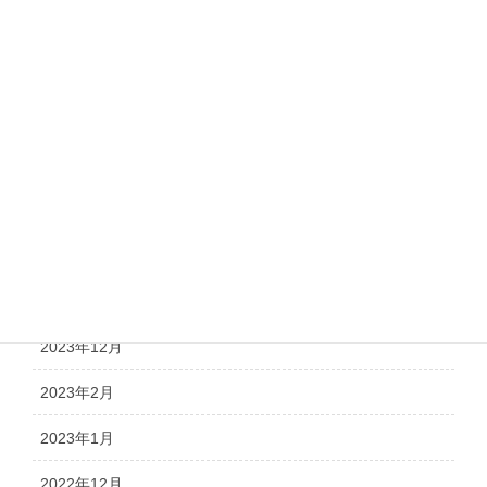
お知らせ
日々の活動
調査報告
議会報告
アーカイブ
2026年2月
2026年1月
2023年12月
2023年2月
2023年1月
2022年12月