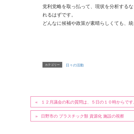
党利党略を取っ払って、現状を分析するな
れるはずです。
どんなに候補や政策が素晴らしくても、統
カテゴリー
日々の活動
１２月議会の私の質問は、５日の１０時からです
日野市の プラスチック類 資源化 施設の視察