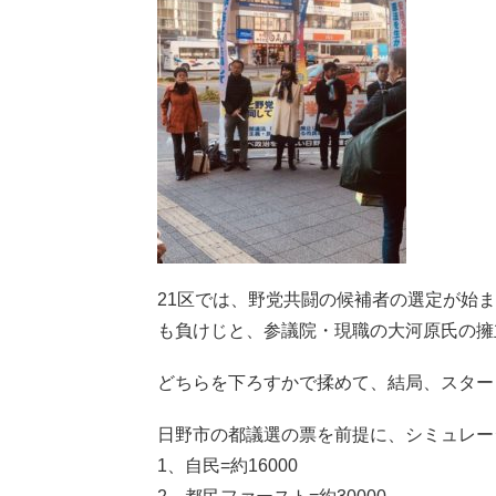
21区では、野党共闘の候補者の選定が始
も負けじと、参議院・現職の大河原氏の擁
どちらを下ろすかで揉めて、結局、スター
日野市の都議選の票を前提に、シミュレー
1、自民=約16000