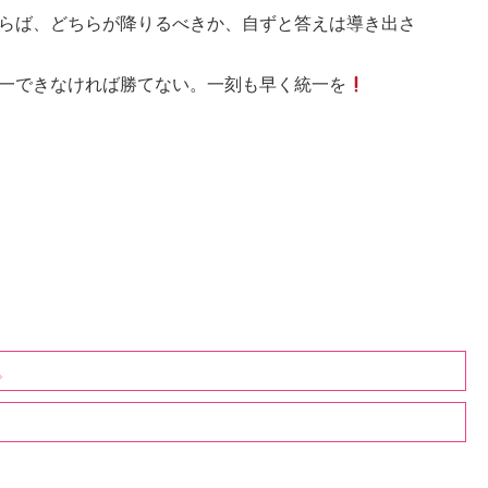
らば、どちらが降りるべきか、自ずと答えは導き出さ
一できなければ勝てない。一刻も早く統一を
。