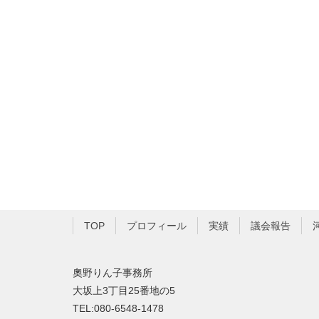
TOP
プロフィール
実績
議会報告
奧野りん子事務所
大坂上3丁目25番地の5
TEL:080-6548-1478