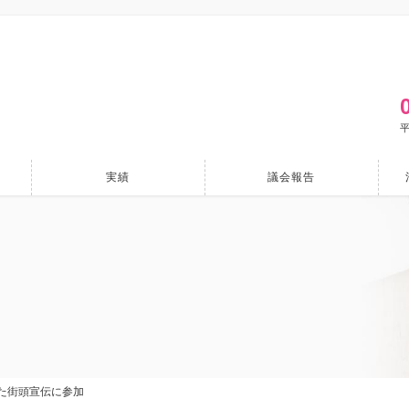
平
実績
議会報告
た街頭宣伝に参加