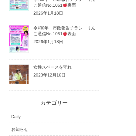
こ通信No.1051
裏面
2026年1月18日
令和6年 市政報告チラシ りん
こ通信No.1051
表面
2026年1月18日
女性スペースを守れ
2023年12月16日
カテゴリー
Daily
お知らせ