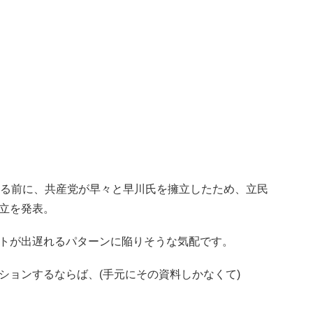
まる前に、共産党が早々と早川氏を擁立したため、立民
立を発表。
トが出遅れるパターンに陥りそうな気配です。
ションするならば、(手元にその資料しかなくて)