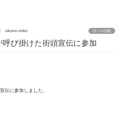
日
okuno-rinko
日々の活動
が呼び掛けた街頭宣伝に参加
頭宣伝に参加しました。