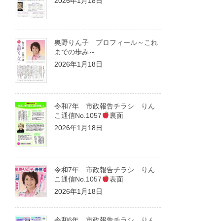
2026年1月18日
奥野りん子 プロフィール～これ
までの歩み～
2026年1月18日
令和7年 市政報告チラシ りん
こ通信No.1057
裏面
2026年1月18日
令和7年 市政報告チラシ りん
こ通信No.1057
表面
2026年1月18日
令和6年 市政報告チラシ りん