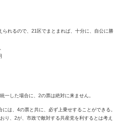
えられるので、21区でまとまれば、十分に、自公に勝
、
明
で統一した場合に、2の票は絶対に来ません。
場合には、4の票と共に、必ず上乗せすることができる。
ており、2が、市政で敵対する共産党を利するとは考え