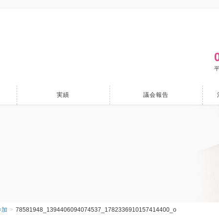
平
実績
議会報告
参加
78581948_1394406094074537_1782336910157414400_o