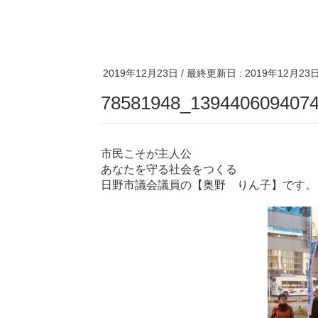
2019年12月23日
/ 最終更新日 :
2019年12月23
78581948_139440609407
市民こそが主人公
あなたを守る社会をつくる
日野市議会議員の【奥野 りん子】です。